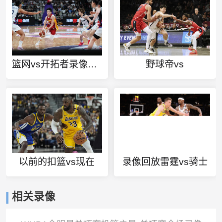
篮网vs开拓者录像回放
野球帝vs
以前的扣篮vs现在
录像回放雷霆vs骑士
相关录像