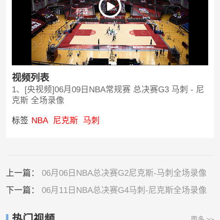
视频列表
1、[央视频]06月09日NBA常规赛 总决赛G3 马刺 - 尼
克斯 全场录像
标签
NBA
尼克斯
马刺
上一篇：
06月06日NBA总决赛G2尼克斯-马刺全场录像
下一篇：
06月11日NBA总决赛G4马刺-尼克斯全场录像
热门视频
更多 >>