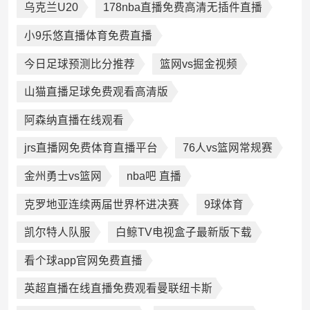
乌克兰U20
178nba直播免费高清无插件直播
小9乐悠直播体育免费直播
今日足球预测比分推荐
篮网vs掘金视频
山猫直播足球免费观看高清版
阿森纳直播在线观看
jrs直播网免费体育直播平台
76人vs篮网常规赛
金州勇士vs篮网
nba吧 直播
克罗地亚连续两届世界杯进决赛
9球体育
凯尔特人队服
白鲸TV电视盒子最新版下载
看个球app官网免费直播
英超直播在线直播免费观看曼联纽卡斯