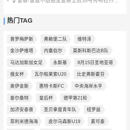
🏀夏联-雷霆不敌掘金夏联全败35号秀布拉齐尔32+6马拉14+7+6
热门TAG
普罗梅萨斯
弗赖堡二队
维特泽
金沙萨维塔
内塞伯尔
莫斯科斯巴达B队
马达加斯加女足
永斯基
8月15日圣地亚哥
俄女杯
瓦尔帕莱索U20
比史弗斯霍芬
奥伊金斯
惠特卡斯FC
中央海岸水手
泰尔桑特
皇后杯
德甲第21轮
加济安泰普
圣贝拿度青年队
纽罗兹
菲利米德海海
皮尔马森斯U19
素可泰