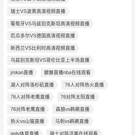
瑞士VS波黑高清视频直播
葡萄牙VS乌兹别克斯坦高清视频直播
厄瓜多尔VS德国高清视频直播
新西兰VS比利时高清视频直播
乌兹别克斯坦VS哥伦比亚上半场直播
jrskan直播
貔貅直播nba在线观看
湖人对阵洛杉矶直播
76人对阵热火直播
76人对阵老鹰直播
76对阵太阳直播
76对阵老鹰直播
森狼vs鹈鹕直播
热火vs山猫直播
马刺vs鹈鹕直播
pptv体育直播
骑士对阵活塞在线观看