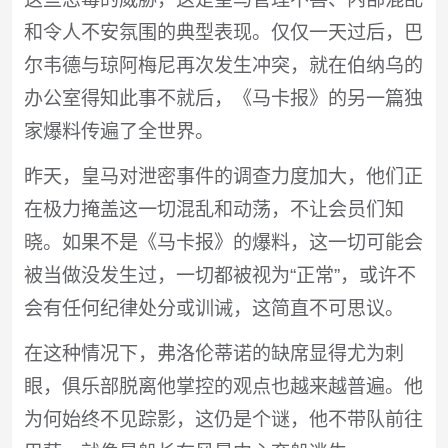
和令人不安氛围的典型表现。仅仅一天过后，巴
尔韦德与琼阿梅尼再次发生冲突，就在伯纳乌的
办公室得知此事不就后，《马卡报》的另一篇独
家爆料传遍了全世界。
昨天，皇马对泄密事件的调查力度加大，他们正
在极力掩盖这一切混乱和动荡，不让会员们知
晓。如果不是《马卡报》的爆料，这一切可能会
被当做没发生过，一切都被视为“正常”，或许不
会有任何纪律处分或训诫，这简直不可思议。
在这种情况下，弗洛伦蒂诺的缺席显得尤为刺
眼，俱乐部脱离他掌控的观点也越来越普遍。他
为何始终不见踪影，这仍是个谜，他不带队前往