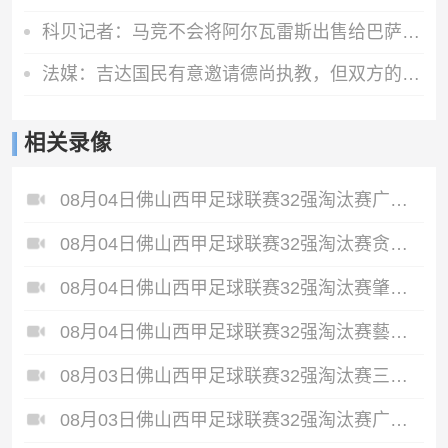
科贝记者：马竞不会将阿尔瓦雷斯出售给巴萨，无论价格如何
法媒：吉达国民有意邀请德尚执教，但双方的谈判可能无法达成协议
相关录像
08月04日佛山西甲足球联赛32强淘汰赛广东西南建设VS香港圣徒全场录像
08月04日佛山西甲足球联赛32强淘汰赛贪玩游戏VS美的薪火全场录像
08月04日佛山西甲足球联赛32强淘汰赛肇庆恒骏成VS三七互娱全场录像
08月04日佛山西甲足球联赛32强淘汰赛藝品高國際VS湛江狂狼·粵辉能源全场录像
08月03日佛山西甲足球联赛32强淘汰赛三水乐民兴健力宝VS中国澳门澳科精英全场录像
08月03日佛山西甲足球联赛32强淘汰赛广东凤铝VS湛江八部科技全场录像