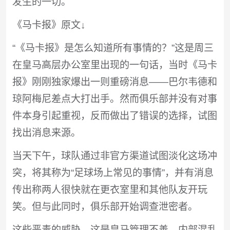
发生的一切。
《马卡报》原文↓
“《马卡报》是怎么知道所有事情的？”这是周三
在皇马高层办公室里出现的一句话，当时《马卡
报》刚刚独家爆出一则重磅消息——巴尔韦德和
琼阿梅尼差点大打出手。然而俱乐部并没有对事
件本身引起重视，反而做出了错误的选择，试图
找出消息来源。
当天下午，球队通过非官方渠道试图淡化这场冲
突，将其称为“足球场上常见的事情”，并有消息
传出称两人很快就在更衣室里和其他队友开玩
笑。但与此同时，俱乐部开始调查泄密者。
这些恶毒的威胁，这是皇马管理不善、内部混乱