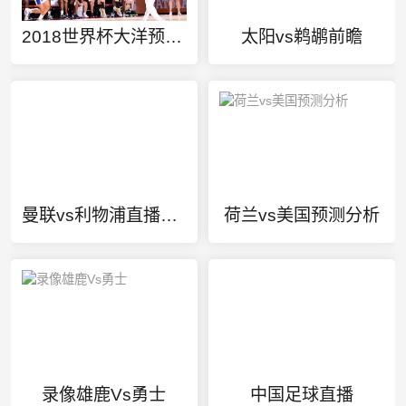
2018世界杯大洋预选赛结果如何查询呢视频讲解
太阳vs鹈鹕前瞻
曼联vs利物浦直播在线观看
荷兰vs美国预测分析
录像雄鹿Vs勇士
中国足球直播