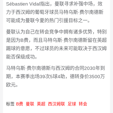
Sébastien Vidal指出，曼联寻求补强中场，效
力于西汉姆的葡萄牙球员马特乌斯·费尔南德斯
可能成为曼联今夏的热门引援目标之一。
曼联认为自己在转会竞争中拥有诸多优势，特别
是因为B费，而且马特乌斯·费尔南德斯留在英超
踢球的意愿，不过球员的未来可能取决于西汉姆
能否保级成功。
马特乌斯·费尔南德斯与西汉姆的合同2030年到
期，本赛季出场39次5球4助，德转身价3500万
欧元。
标签
B费
曼联
英超
西汉姆联
足球
转会