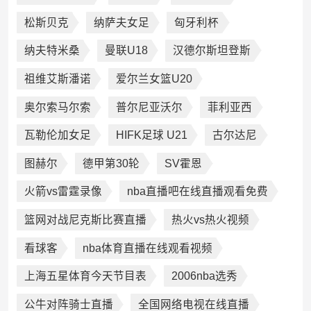
松斯贝克
纳萨夫女足
匈牙利杯
纳夫特米桑
曼联U18
汉德尔斯坦登斯
祖维艾斯潘诺
爱尔兰女篮U20
奥尔索马尔索
普尔尼亚沃尔
菲利亚西
瓦勒伦加女足
HIFK足球 U21
古尔达尼
图赫尔
德甲第30轮
SV霍恩
火箭vs雷霆录像
nba直播吧在线直播观看免费
篮网对战尼克斯比赛直播
热火vs热火视频
看球客
nba体育直播在线观看视频
上海五星体育今天节目表
2006nba选秀
公牛对阵骑士直播
全国网络电视在线直播