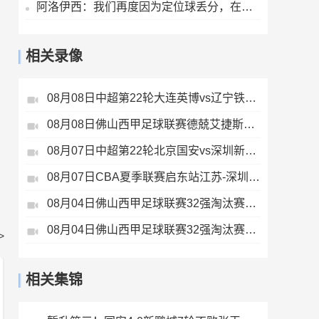
阿洛伊西：我们再度因为定位球丢分，在定位球防守上犯了一些错误
相关录像
08月08日中超第22轮大连英博vs辽宁铁人全场录像
08月08日佛山西甲足球联赛德兢艾捷斯VS白坭兴龙全场录像
08月07日中超第22轮北京国安vs深圳新鹏城全场录像
08月07日CBA夏季联赛启东站江苏-深圳全场录像
08月04日佛山西甲足球联赛32强淘汰赛广东西南建设VS香港圣徒全场录像
08月04日佛山西甲足球联赛32强淘汰赛贪玩游戏VS美的薪火全场录像
>
相关集锦