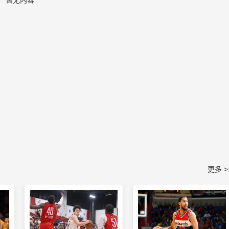
暂无内容
更多 >