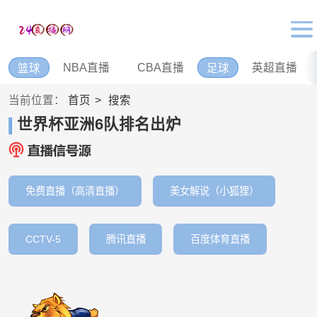
NBA直播
CBA直播
英超直播
篮球
足球
当前位置：
首页
搜索
世界杯亚洲6队排名出炉
免费直播（高清直播）
美女解说（小狐狸）
CCTV-5
腾讯直播
百度体育直播