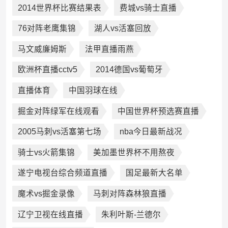
2014世界杯比赛结果表
费城vs骑士直播
76对阵老鹰集锦
湖人vs活塞回放
马文威廉姆斯
法甲直播雨燕
欧洲杯直播cctv5
2014德国vs葡萄牙
直播体育
中国羽球在线
掘金对阵绿军在线观看
中国世界杯预选赛直播
2005马刺vs活塞第七场
nba今日最新战况
骑士vs火箭集锦
美加墨世界杯不用熬夜
遂宁电视台综合频道直播
国足最新大名单
魔术vs掘金录像
马刺对阵森林狼直播
辽宁卫视在线直播
朱利叶斯-兰德尔