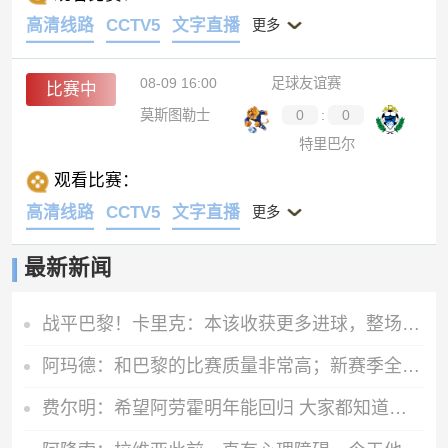
高清线路
CCTV5
文字直播
更多
08-09 16:00
足球友谊赛
比赛中
莫斯图勒士
0
:
0
特里巴尔
观看比赛：
高清线路
CCTV5
文字直播
更多
最新新闻
战平巴黎！卡里克：本该收获更多进球，整场闪光点很多，我很欣慰
阿玛德：和巴黎的比赛质量非常高；新赛季全队都渴望能够斩获佳绩
费尔明：希望阿劳霍明年能回归 大家都知道罗德里是非凡的球员