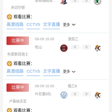
摩顿城精英后备队
0
:
0
米切尔顿
观看比赛：
高清线路
CCTV5
文字直播
更多
08-09 16:00
澳昆乙
比赛中
松山
0
:
0
布里斯班骑士
观看比赛：
高清线路
CCTV5
文字直播
更多
08-09 16:00
俄乙B
比赛中
叶尼塞B队
0
:
0
卢基纳吉亚
观看比赛：