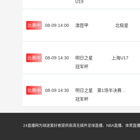
U19
比赛中
08-09 14:00
澳昆甲
北极星
比赛中
08-09 14:30
明日之星
上海U17
冠军杯
比赛中
08-09 14:30
明日之星
第1场半决赛胜者
冠军杯
24直播网为球迷爱好者提供高清无插件足球直播、NBA直播、体育直