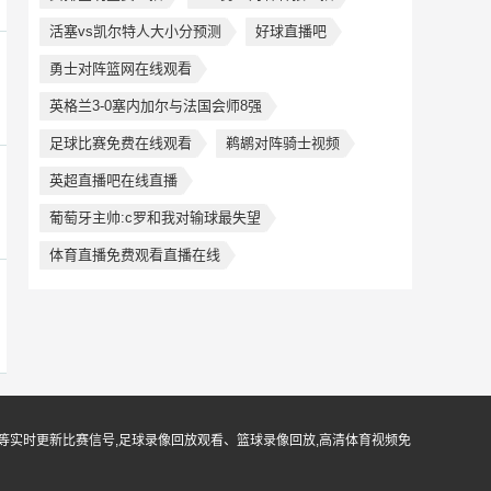
活塞vs凯尔特人大小分预测
好球直播吧
勇士对阵篮网在线观看
英格兰3-0塞内加尔与法国会师8强
足球比赛免费在线观看
鹈鹕对阵骑士视频
英超直播吧在线直播
葡萄牙主帅:c罗和我对输球最失望
体育直播免费观看直播在线
等实时更新比赛信号,足球录像回放观看、篮球录像回放,高清体育视频免