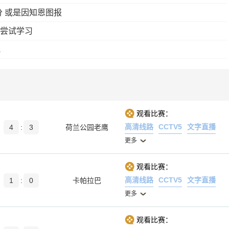
 或是因知恩图报
&尝试学习
他
观看比赛：
高清线路
CCTV5
文字直播
4
:
3
荷兰公园老鹰
更多
观看比赛：
高清线路
CCTV5
文字直播
1
:
0
卡帕拉巴
更多
观看比赛：