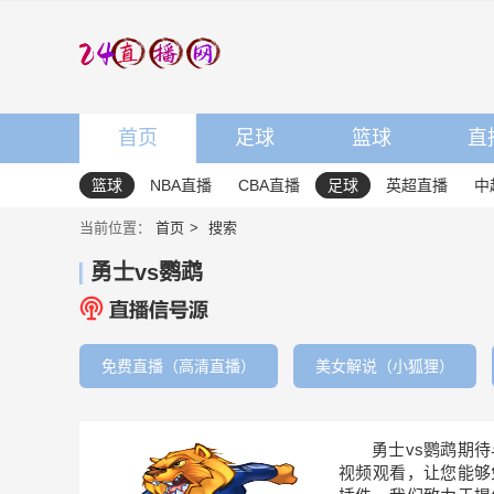
首页
足球
篮球
直
篮球
NBA直播
CBA直播
足球
英超直播
中
当前位置：
首页
搜索
勇士vs鹦鹉
免费直播（高清直播）
美女解说（小狐狸）
勇士vs鹦鹉期
视频观看，让您能够