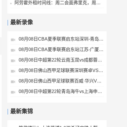
阿劳霍外租时间线：周二会面弗里克，周四见利物浦，周五晚间敲定
最新录像
08月08日CBA夏季联赛启东站深圳-青岛全场录像
08月08日CBA夏季联赛启东站江苏-广厦全场录像
08月08日中超第22轮云南玉昆vs成都蓉城全场录像
08月08日佛山西甲足球联赛深圳赛卓VS湛江热点·粤标售电全场录像
08月08日佛山西甲足球联赛百威·华兴VS广州苏雅蔚雨堂全场录像
08月08日中超第22轮青岛海牛vs上海申花全场录像
最新集锦