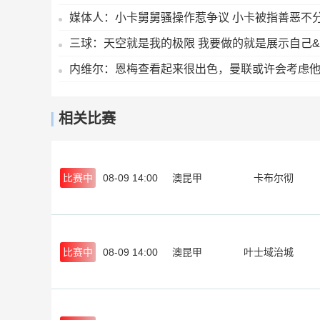
媒体人：小卡舅舅骚操作惹争议 小卡被指善恶不分
三球：天空就是我的极限 我要做的就是展示自己
内维尔：恩梅查看起来很出色，曼联或许会考虑
相关比赛
比赛中
08-09 14:00
澳昆甲
卡布尔彻
比赛中
08-09 14:00
澳昆甲
叶士域治城