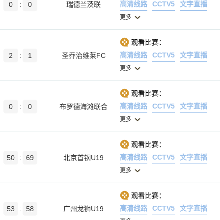
高清线路
CCTV5
文字直播
0
:
0
瑞德兰茨联
更多
观看比赛：
高清线路
CCTV5
文字直播
2
:
1
圣乔治维莱FC
更多
观看比赛：
高清线路
CCTV5
文字直播
0
:
0
布罗德海滩联合
更多
观看比赛：
高清线路
CCTV5
文字直播
50
:
69
北京首钢U19
更多
观看比赛：
高清线路
CCTV5
文字直播
53
:
58
广州龙狮U19