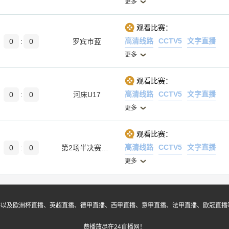
更多
观看比赛：
高清线路
CCTV5
文字直播
0
:
0
罗宾市蓝
更多
观看比赛：
高清线路
CCTV5
文字直播
0
:
0
河床U17
更多
观看比赛：
高清线路
CCTV5
文字直播
0
:
0
第2场半决赛胜者
更多
播以及欧洲杯直播、英超直播、德甲直播、西甲直播、意甲直播、法甲直播、欧冠直播
费播放尽在24直播网！