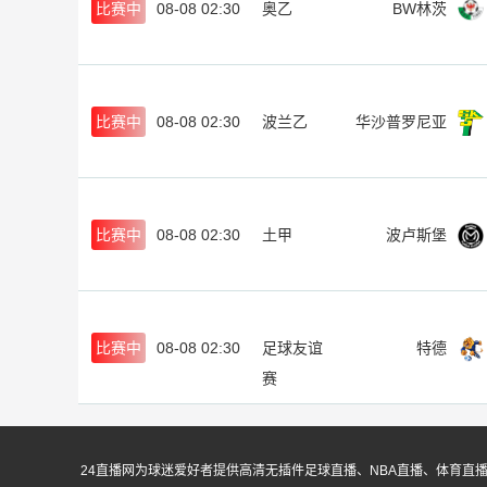
比赛中
08-08 02:30
奥乙
BW林茨
比赛中
08-08 02:30
波兰乙
华沙普罗尼亚
比赛中
08-08 02:30
土甲
波卢斯堡
比赛中
08-08 02:30
足球友谊
特德
赛
24直播网为球迷爱好者提供高清无插件足球直播、NBA直播、体育直