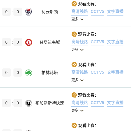
观看比赛：
高清线路
CCTV5
文字直播
0
:
0
利云斯顿
更多
观看比赛：
高清线路
CCTV5
文字直播
0
:
0
普塔达韦城
更多
观看比赛：
高清线路
CCTV5
文字直播
0
:
0
柏林赫塔
更多
观看比赛：
高清线路
CCTV5
文字直播
0
:
0
布加勒斯特快速
更多
观看比赛：