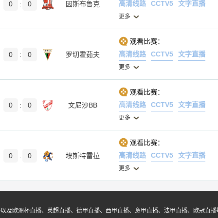
高清线路
CCTV5
文字直播
0
:
0
因斯布鲁克
更多
观看比赛：
高清线路
CCTV5
文字直播
0
:
0
罗切霍茹夫
更多
观看比赛：
高清线路
CCTV5
文字直播
0
:
0
文尼沙BB
更多
观看比赛：
高清线路
CCTV5
文字直播
0
:
0
埃斯特雷拉
更多
播以及欧洲杯直播、英超直播、德甲直播、西甲直播、意甲直播、法甲直播、欧冠直播