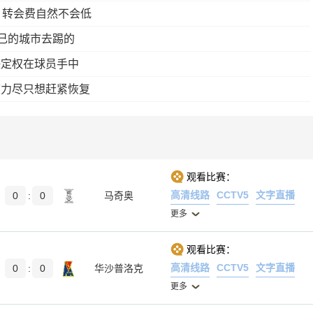
，转会费自然不会低
自己的城市去踢的
决定权在球员手中
疲力尽只想赶紧恢复
观看比赛：
高清线路
CCTV5
文字直播
0
:
0
马奇奥
更多
观看比赛：
高清线路
CCTV5
文字直播
0
:
0
华沙普洛克
更多