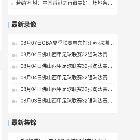
若纳坦·塔：中国香港之行很美好，场地条件一般 但我们踢得不错
最新录像
08月07日CBA夏季联赛启东站江苏-深圳全场录像
08月04日佛山西甲足球联赛32强淘汰赛广东西南建设VS香港圣徒全场录像
08月04日佛山西甲足球联赛32强淘汰赛贪玩游戏VS美的薪火全场录像
08月04日佛山西甲足球联赛32强淘汰赛肇庆恒骏成VS三七互娱全场录像
08月04日佛山西甲足球联赛32强淘汰赛藝品高國際VS湛江狂狼·粵辉能源全场录像
08月03日佛山西甲足球联赛32强淘汰赛三水乐民兴健力宝VS中国澳门澳科精英全场录像
最新集锦