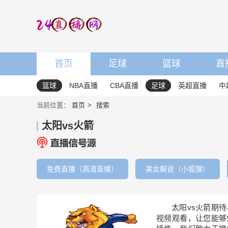
首页
足球
篮球
直
篮球
NBA直播
CBA直播
足球
英超直播
中
当前位置：
首页
搜索
太阳vs火箭
免费直播（高清直播）
美女解说（小狐狸）
太阳vs火箭期
视频观看，让您能够