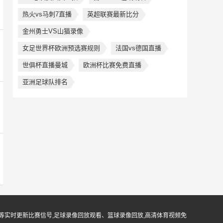
热火vs马刺7直播
英超联赛最新比分
金州勇士VS山猫录像
女足世界杯欧洲预选赛规则
法国vs德国直播
世俱杯直播曼城
欧洲杯比赛免费直播
亚洲足球队排名
等实时更新比赛信号,足球录像回放观看、篮球录像回放,高清体育视频免