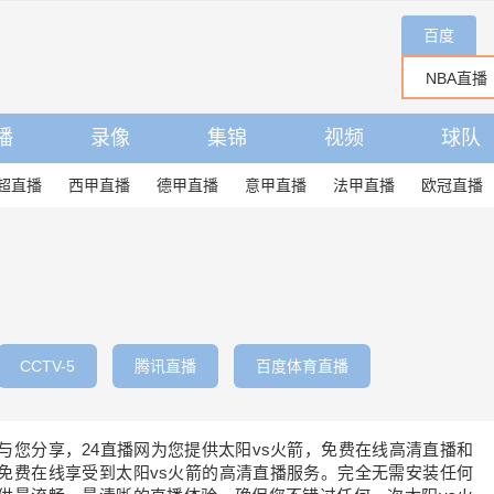
百度
播
录像
集锦
视频
球队
超直播
西甲直播
德甲直播
意甲直播
法甲直播
欧冠直播
CCTV-5
腾讯直播
百度体育直播
待与您分享，24直播网为您提供太阳vs火箭，免费在线高清直播和
免费在线享受到太阳vs火箭的高清直播服务。完全无需安装任何