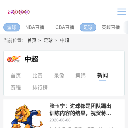
NBA直播
CBA直播
英超直播
篮球
足球
当前位置：
首页
足球
中超
中超
新闻
首页
比赛
录像
集锦
赛程
排行榜
张玉宁：进球都是团队踢出
训练内容的结果，祝贺蒋子
承完成首秀
2026-08-08