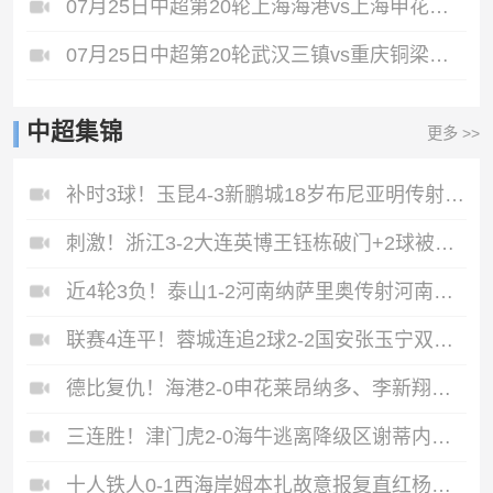
07月25日中超第20轮上海海港vs上海申花全场录像
07月25日中超第20轮武汉三镇vs重庆铜梁龙全场录像
中超集锦
更多 >>
补时3球！玉昆4-3新鹏城18岁布尼亚明传射侯永永乌龙卡约绝杀
刺激！浙江3-2大连英博王钰栋破门+2球被吹毛伟杰世界波难救主
近4轮3负！泰山1-2河南纳萨里奥传射河南终结17年客场不胜泰山
联赛4连平！蓉城连追2球2-2国安张玉宁双响韦世豪助攻索罗金绝平
德比复仇！海港2-0申花莱昂纳多、李新翔破门海港排名反超申花
三连胜！津门虎2-0海牛逃离降级区谢蒂内、基莱斯破门
十人铁人0-1西海岸姆本扎故意报复直红杨展彭制胜热菲尼奥失良机