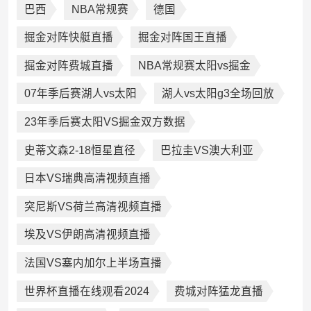
巴西
NBA常规赛
德国
掘金对阵快艇直播
掘金对阵国王直播
掘金对阵费城直播
NBA常规赛太阳vs掘金
07年季后赛湖人vs太阳
湖人vs太阳g3全场回放
23年季后赛太阳VS掘金双方数据
史蒂文森2-18恒星直径
巴拉圭VS澳大利亚
日本VS瑞典高清视频直播
突尼斯VS荷兰高清视频直播
埃及VS伊朗高清视频直播
法国VS塞内加尔上半场直播
世界杯直播在线观看2024
费城对阵猛龙直播