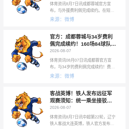
体育资讯8月7日讯成都蓉城官方宣
布，与外援费利佩完成续约。在短片
中，费利佩谈到了自己效力成都蓉城
来源：微博
的感受。费利佩表示：“家不是一个地
方，是习惯，是在成都的5年。160场
官方：成都蓉城与34岁费利
比赛，84个进球，这里就是答案。每
一
佩完成续约！160场84球队史
最佳射手
2026-08-07
体育资讯08月07日讯成都蓉官方宣
布，与34岁的费利佩完成续约！费利
佩2021年加盟成都蓉城效力至今，累
来源：微博
计出战160场、攻入84球，稳居蓉城
队史出场、进球双榜首！成都蓉城官
客战英博！铁人发布远征军
方公告：经友好协商，成都蓉城足
观赛须知：统一乘坐接驳车
前往体育场
2026-08-07
体育资讯8月7日讯中超第22轮，辽宁
铁人客战大连英博，铁人官方发布远